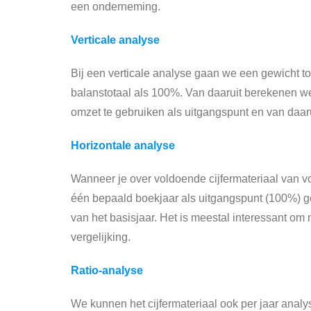
een onderneming.
Verticale analyse
Bij een verticale analyse gaan we een gewicht t
balanstotaal als 100%. Van daaruit berekenen w
omzet te gebruiken als uitgangspunt en van daar
Horizontale analyse
Wanneer je over voldoende cijfermateriaal van vo
één bepaald boekjaar als uitgangspunt (100%) ge
van het basisjaar. Het is meestal interessant om
vergelijking.
Ratio-analyse
We kunnen het cijfermateriaal ook per jaar anal