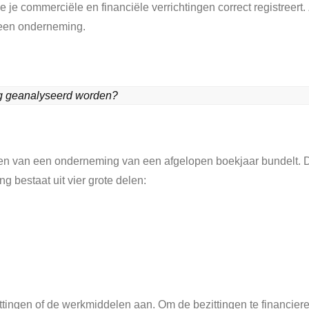
je commerciële en financiële verrichtingen correct registreert. Z
 een onderneming.
g geanalyseerd worden? 
aten van een onderneming van een afgelopen boekjaar bundelt. 
g bestaat uit vier grote delen:
ittingen of de werkmiddelen aan. Om de bezittingen te financier