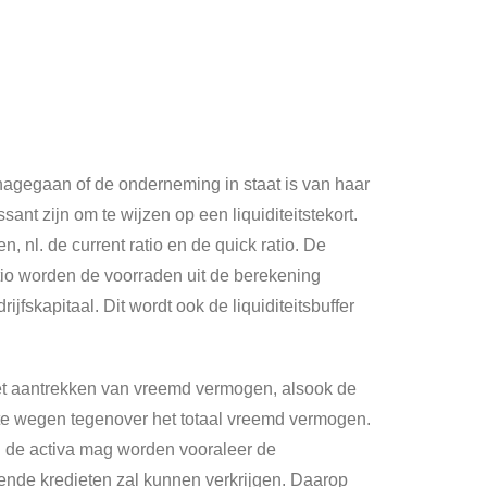
 nagegaan of de onderneming in staat is van haar
nt zijn om te wijzen op een liquiditeitstekort.
n, nl. de current ratio en de quick ratio. De
ratio worden de voorraden uit de berekening
fskapitaal. Dit wordt ook de liquiditeitsbuffer
 het aantrekken van vreemd vermogen, alsook de
 te wegen tegenover het totaal vreemd vermogen.
n de activa mag worden vooraleer de
ende kredieten zal kunnen verkrijgen. Daarop