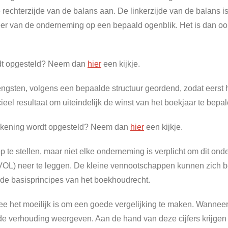
rechterzijde van de balans aan. De linkerzijde van de balans is 
weer van de onderneming op een bepaald ogenblik. Het is dan
rdt opgesteld? Neem dan
hier
een kijkje.
ngsten, volgens een bepaalde structuur geordend, zodat eerst he
ieel resultaat om uiteindelijk de winst van het boekjaar te bepal
nrekening wordt opgesteld? Neem dan
hier
een kijkje.
p te stellen, maar niet elke onderneming is verplicht om dit ond
OL) neer te leggen. De kleine vennootschappen kunnen zich b
de basisprincipes van het boekhoudrecht.
rmee het moeilijk is om een goede vergelijking te maken. Wann
alde verhouding weergeven. Aan de hand van deze cijfers krijge