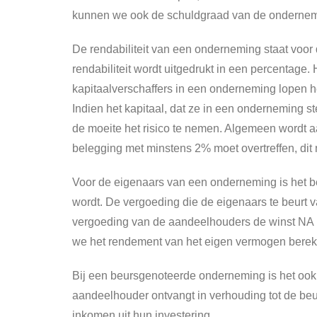
kunnen we ook de schuldgraad van de ondernemin
De rendabiliteit van een onderneming staat voo
rendabiliteit wordt uitgedrukt in een percentage.
kapitaalverschaffers in een onderneming lopen het
Indien het kapitaal, dat ze in een onderneming st
de moeite het risico te nemen. Algemeen wordt 
belegging met minstens 2% moet overtreffen, dit
Voor de eigenaars van een onderneming is het b
wordt. De vergoeding die de eigenaars te beurt va
vergoeding van de aandeelhouders de winst NA bel
we het rendement van het eigen vermogen berek
Bij een beursgenoteerde onderneming is het oo
aandeelhouder ontvangt in verhouding tot de beur
inkomen uit hun investering.