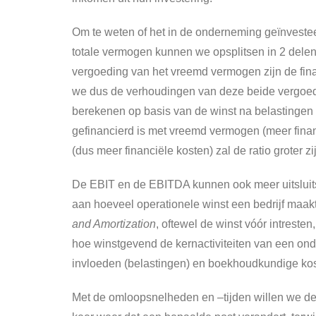
Om te weten of het in de onderneming geïnvestee
totale vermogen kunnen we opsplitsen in 2 dele
vergoeding van het vreemd vermogen zijn de fina
we dus de verhoudingen van deze beide vergoedin
berekenen op basis van de winst na belastingen 
gefinancierd is met vreemd vermogen (meer finan
(dus meer financiële kosten) zal de ratio groter
De EBIT en de EBITDA kunnen ook meer uitsluits
aan hoeveel operationele winst een bedrijf maak
and Amortization
, oftewel de winst vóór intreste
hoe winstgevend de kernactiviteiten van een onde
invloeden (belastingen) en boekhoudkundige koste
Met de omloopsnelheden en –tijden willen we de