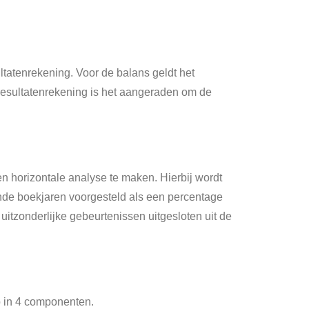
tatenrekening. Voor de balans geldt het
resultatenrekening is het aangeraden om de
n horizontale analyse te maken. Hierbij wordt
nde boekjaren voorgesteld als een percentage
uitzonderlijke gebeurtenissen uitgesloten uit de
p in 4 componenten.