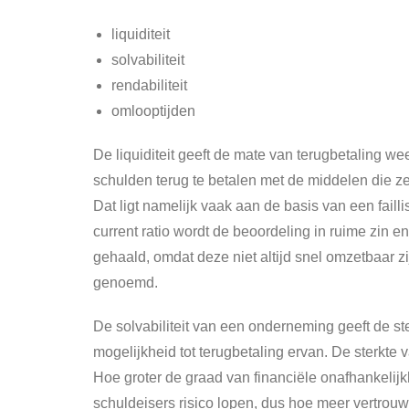
liquiditeit
solvabiliteit
rendabiliteit
omlooptijden
De liquiditeit geeft de mate van terugbetaling w
schulden terug te betalen met de middelen die ze 
Dat ligt namelijk vaak aan de basis van een failli
current ratio wordt de beoordeling in ruime zin e
gehaald, omdat deze niet altijd snel omzetbaar zi
genoemd.
De solvabiliteit van een onderneming geeft de st
mogelijkheid tot terugbetaling ervan. De sterkt
Hoe groter de graad van financiële onafhankelij
schuldeisers risico lopen, dus hoe meer vertrou