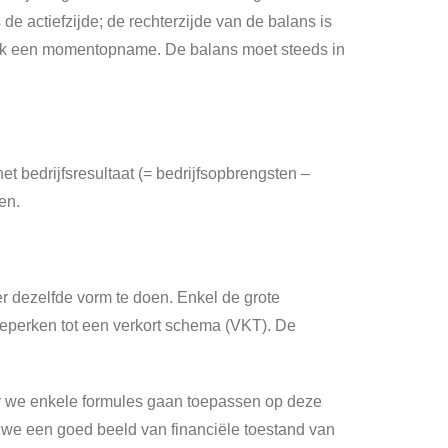
de actiefzijde; de rechterzijde van de balans is
 ook een momentopname. De balans moet steeds in
t bedrijfsresultaat (= bedrijfsopbrengsten –
en.
er dezelfde vorm te doen. Enkel de grote
eperken tot een verkort schema (VKT). De
eer we enkele formules gaan toepassen op deze
n we een goed beeld van financiële toestand van