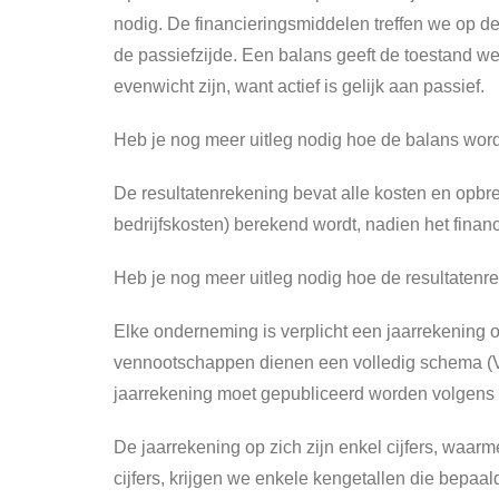
nodig. De financieringsmiddelen treffen we op de 
de passiefzijde. Een balans geeft de toestand 
evenwicht zijn, want actief is gelijk aan passief.
Heb je nog meer uitleg nodig hoe de balans wo
De resultatenrekening bevat alle kosten en opbre
bedrijfskosten) berekend wordt, nadien het financ
Heb je nog meer uitleg nodig hoe de resultate
Elke onderneming is verplicht een jaarrekening o
vennootschappen dienen een volledig schema (V
jaarrekening moet gepubliceerd worden volgens 
De jaarrekening op zich zijn enkel cijfers, waa
cijfers, krijgen we enkele kengetallen die bepa