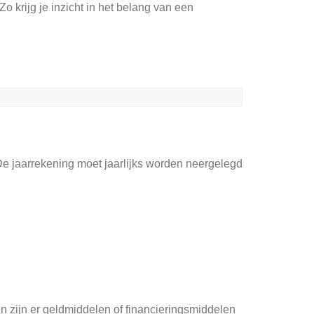
o krijg je inzicht in het belang van een
De jaarrekening moet jaarlijks worden neergelegd
en zijn er geldmiddelen of financieringsmiddelen