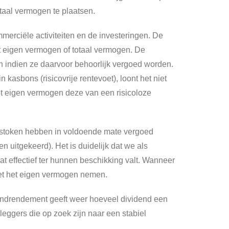
aal vermogen te plaatsen.
erciële activiteiten en de investeringen. De
het eigen vermogen of totaal vermogen. De
men indien ze daarvoor behoorlijk vergoed worden.
kasbons (risicovrije rentevoet), loont het niet
t eigen vermogen deze van een risicoloze
gestoken hebben in voldoende mate vergoed
n uitgekeerd). Het is duidelijk dat we als
t effectief ter hunnen beschikking valt. Wanneer
et het eigen vermogen nemen.
endrendement geeft weer hoeveel dividend een
eggers die op zoek zijn naar een stabiel