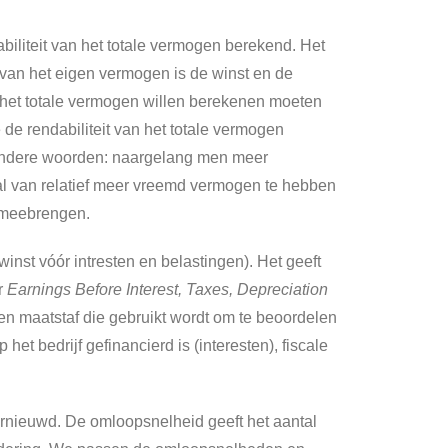
iliteit van het totale vermogen berekend. Het
van het eigen vermogen is de winst en de
n het totale vermogen willen berekenen moeten
e rendabiliteit van het totale vermogen
t andere woorden: naargelang men meer
al van relatief meer vreemd vermogen te hebben
h meebrengen.
winst vóór intresten en belastingen). Het geeft
r
Earnings Before Interest, Taxes, Depreciation
een maatstaf die gebruikt wordt om te beoordelen
t bedrijf gefinancierd is (interesten), fiscale
rnieuwd. De omloopsnelheid geeft het aantal