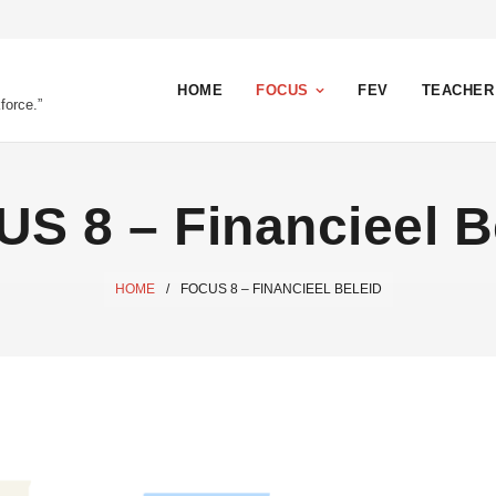
HOME
FOCUS
FEV
TEACHER
force.”
S 8 – Financieel B
HOME
/
FOCUS 8 – FINANCIEEL BELEID