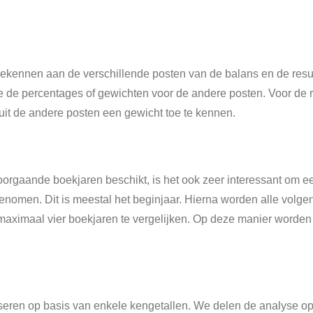
oekennen aan de verschillende posten van de balans en de resul
e de percentages of gewichten voor de andere posten. Voor de 
uit de andere posten een gewicht toe te kennen.
orgaande boekjaren beschikt, is het ook zeer interessant om ee
nomen. Dit is meestal het beginjaar. Hierna worden alle volge
 maximaal vier boekjaren te vergelijken. Op deze manier worden 
yseren op basis van enkele kengetallen. We delen de analyse o