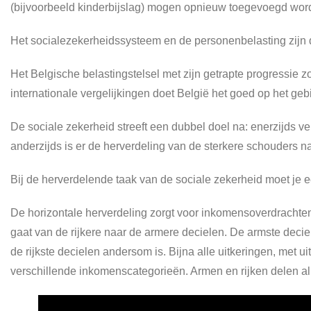
(bijvoorbeeld kinderbijslag) mogen opnieuw toegevoegd word
Het socialezekerheidssysteem en de personenbelasting zijn 
Het Belgische belastingstelsel met zijn getrapte progressie z
internationale vergelijkingen doet België het goed op het ge
De sociale zekerheid streeft een dubbel doel na: enerzijds v
anderzijds is er de herverdeling van de sterkere schouders n
Bij de herverdelende taak van de sociale zekerheid moet je 
De horizontale herverdeling zorgt voor inkomensoverdrachte
gaat van de rijkere naar de armere decielen. De armste deciel
de rijkste decielen andersom is. Bijna alle uitkeringen, met 
verschillende inkomenscategorieën. Armen en rijken delen al