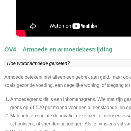
OV4 – Armoede en armoedebestrijding
Hoe wordt armoede gemeten? 
Armoede betekent niet alleen een gebrek aan geld, maar ook
zoals gezonde voeding, een degelijke woning, of toegang to
Armoedegrens: dit is een inkomensgrens. Wie met zijn ge
grens op €1 520 per maand voor een alleenstaande, en op
Materiële en sociale deprivatie: deze meet of mensen esse
schoolwerk, of vrienden uitnodigen. Als je minstens vijf v