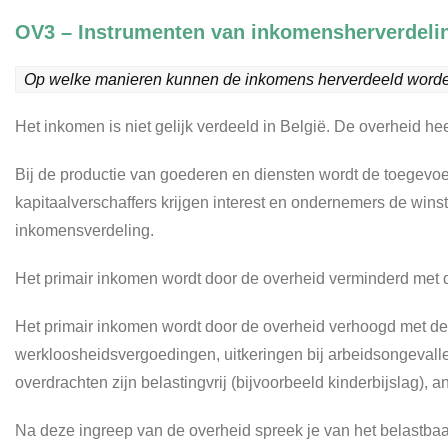
OV3 – Instrumenten van inkomensherverdeli
Op welke manieren kunnen de inkomens herverdeeld word
Het inkomen is niet gelijk verdeeld in België. De overheid h
Bij de productie van goederen en diensten wordt de toegevo
kapitaalverschaffers krijgen interest en ondernemers de win
inkomensverdeling.
Het primair inkomen wordt door de overheid verminderd met 
Het primair inkomen wordt door de overheid verhoogd met de
werkloosheidsvergoedingen, uitkeringen bij arbeidsongevall
overdrachten zijn belastingvrij (bijvoorbeeld kinderbijslag), 
Na deze ingreep van de overheid spreek je van het belastba