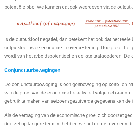
potentiële bbp. We kunnen dat ook weergeven via de outputkl
Is de outputkloof negatief, dan betekent het ook dat het reële
outputkloof, is de economie in overbesteding. Hoe groter het 
wordt van het arbeidspotentieel en de kapitaalgoederen. De o
Conjunctuurbewegingen
De conjunctuurbeweging is een golfbeweging op korte- en midd
van de groei van de economische activiteit volgen elkaar 
gebruik te maken van seizoensgezuiverde gegevens kan de i
Als de vertraging van de economische groei zich doorzet ge
doorzet op langere termijn, hebben we het eerder over een d