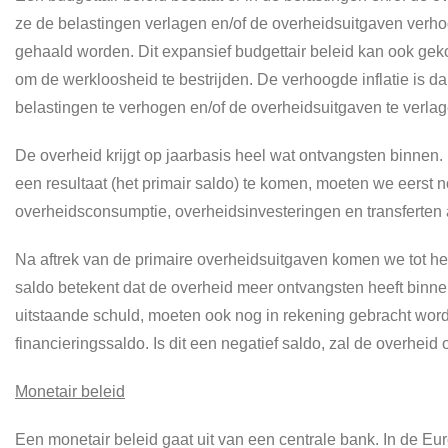
ze de belastingen verlagen en/of de overheidsuitgaven verh
gehaald worden. Dit expansief budgettair beleid kan ook gek
om de werkloosheid te bestrijden. De verhoogde inflatie is da
belastingen te verhogen en/of de overheidsuitgaven te verlag
De overheid krijgt op jaarbasis heel wat ontvangsten binnen
een resultaat (het primair saldo) te komen, moeten we eers
overheidsconsumptie, overheidsinvesteringen en transferten
Na aftrek van de primaire overheidsuitgaven komen we tot het 
saldo betekent dat de overheid meer ontvangsten heeft binne
uitstaande schuld, moeten ook nog in rekening gebracht word
financieringssaldo. Is dit een negatief saldo, zal de overhei
Monetair beleid
Een monetair beleid gaat uit van een centrale bank. In de Eu