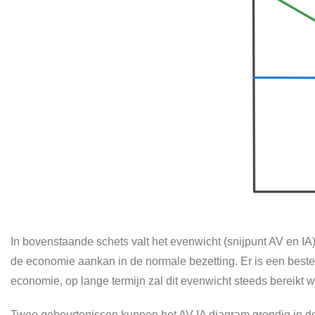
In bovenstaande schets valt het evenwicht (snijpunt AV en IA) g
de economie aankan in de normale bezetting. Er is een beste
economie, op lange termijn zal dit evenwicht steeds bereikt 
Twee gebeurtenissen kunnen het AV-IA diagram grondig in de