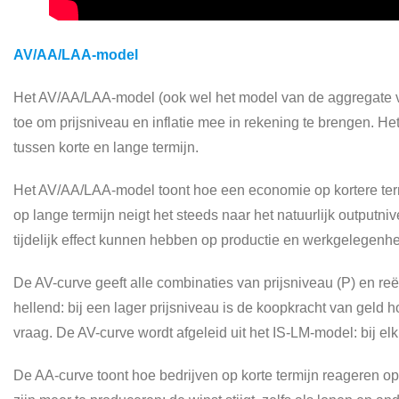
AV/AA/LAA-model
Het AV/AA/LAA-model (ook wel het model van de aggregate vr
toe om prijsniveau en inflatie mee in rekening te brengen.
tussen korte en lange termijn.
Het AV/AA/LAA-model toont hoe een economie op kortere term
op lange termijn neigt het steeds naar het natuurlijk outputn
tijdelijk effect kunnen hebben op productie en werkgelegenhe
De AV-curve geeft alle combinaties van prijsniveau (P) en r
hellend: bij een lager prijsniveau is de koopkracht van geld h
vraag. De AV-curve wordt afgeleid uit het IS-LM-model: bij el
De AA-curve toont hoe bedrijven op korte termijn reageren op 