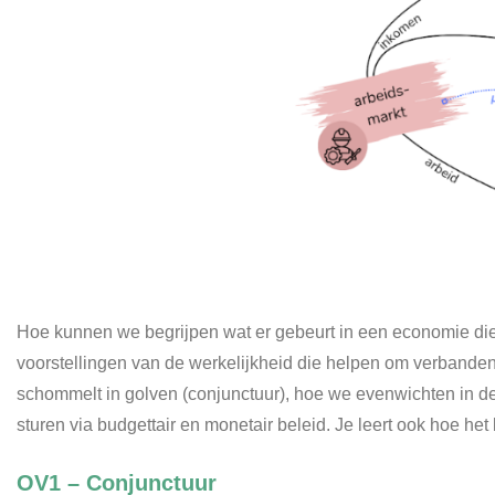
Hoe kunnen we begrijpen wat er gebeurt in een economie d
voorstellingen van de werkelijkheid die helpen om verbanden 
schommelt in golven (conjunctuur), hoe we evenwichten in d
sturen via budgettair en monetair beleid. Je leert ook hoe h
OV1 – Conjunctuur