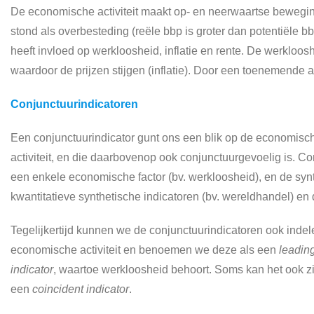
De economische activiteit maakt op- en neerwaartse bewegin
stond als overbesteding (reële bbp is groter dan potentiële 
heeft invloed op werkloosheid, inflatie en rente. De werkloo
waardoor de prijzen stijgen (inflatie). Door een toenemende a
Conjunctuurindicatoren
Een conjunctuurindicator gunt ons een blik op de economische 
activiteit, en die daarbovenop ook conjunctuurgevoelig is. C
een enkele economische factor (bv. werkloosheid), en de synt
kwantitatieve synthetische indicatoren (bv. wereldhandel) en
Tegelijkertijd kunnen we de conjunctuurindicatoren ook indel
economische activiteit en benoemen we deze als een
leading
indicator
, waartoe werkloosheid behoort. Soms kan het ook zij
een
coincident indicator
.