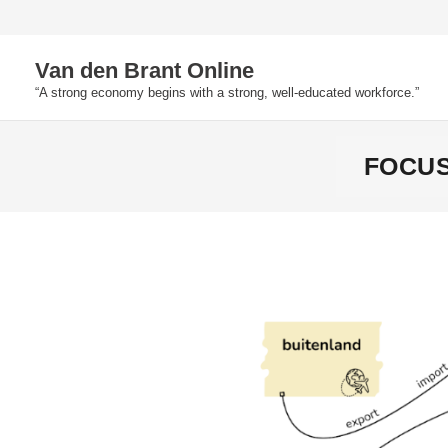
Skip
to
Van den Brant Online
content
“A strong economy begins with a strong, well-educated workforce.”
FOCUS