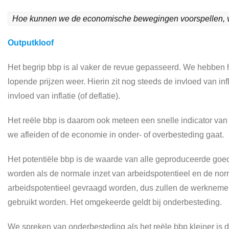
Hoe kunnen we de economische bewegingen voorspellen, 
Outputkloof
Het begrip bbp is al vaker de revue gepasseerd. We hebben h
lopende prijzen weer. Hierin zit nog steeds de invloed van infl
invloed van inflatie (of deflatie).
Het reële bbp is daarom ook meteen een snelle indicator van
we afleiden of de economie in onder- of overbesteding gaat.
Het potentiële bbp is de waarde van alle geproduceerde goede
worden als de normale inzet van arbeidspotentieel en de nor
arbeidspotentieel gevraagd worden, dus zullen de werkneme
gebruikt worden. Het omgekeerde geldt bij onderbesteding.
We spreken van onderbesteding als het reële bbp kleiner is d