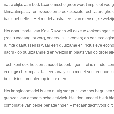
nauwelijks aan bod. Economische groei wordt impliciet voorg
klimaatimpact. Ten tweede ontbreekt sociale rechtvaardighei
basisbehoeften. Het model abstraheert van menselijke welzij
Het donutmodel van Kate Raworth wil deze tekortkomingen ex
(zoals toegang tot zorg, onderwijs, inkomen) en een ecologisc
ruimte daartussen is waar een duurzame en inclusieve econom
nadruk op duurzaamheid en welzijn in plaats van op groei all
Toch kent ook het donutmodel beperkingen: het is minder co
ecologisch kompas dan een analytisch model voor economische
beleidsinstrumenten op te baseren.
Het kringloopmodel is een nuttig startpunt voor het begrijpe
grenzen van economische activiteit. Het donutmodel biedt hier
combinatie van beide benaderingen – met aandacht voor circu