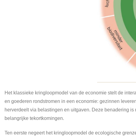
Het klassieke kringloopmodel van de economie stelt de intera
en goederen rondstromen in een economie: gezinnen leveren
herverdeelt via belastingen en uitgaven. Deze benadering is
belangrijke tekortkomingen.
Ten eerste negeert het kringloopmodel de ecologische grenzen