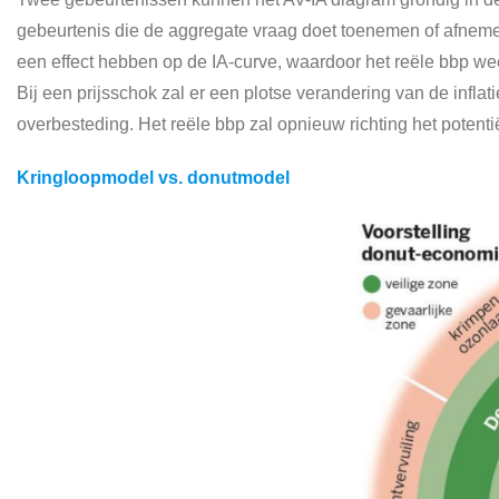
gebeurtenis die de aggregate vraag doet toenemen of afnemen.
een effect hebben op de IA-curve, waardoor het reële bbp weer
Bij een prijsschok zal er een plotse verandering van de infla
overbesteding. Het reële bbp zal opnieuw richting het potent
Kringloopmodel vs. donutmodel