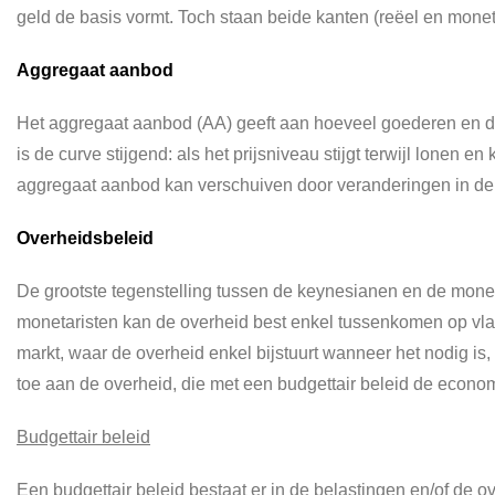
geld de basis vormt. Toch staan beide kanten (reëel en monetai
Aggregaat aanbod
Het aggregaat aanbod (AA) geeft aan hoeveel goederen en die
is de curve stijgend: als het prijsniveau stijgt terwijl lonen e
aggregaat aanbod kan verschuiven door veranderingen in de 
Overheidsbeleid
De grootste tegenstelling tussen de keynesianen en de monet
monetaristen kan de overheid best enkel tussenkomen op vlak
markt, waar de overheid enkel bijstuurt wanneer het nodig is
toe aan de overheid, die met een budgettair beleid de econo
Budgettair beleid
Een budgettair beleid bestaat er in de belastingen en/of de 