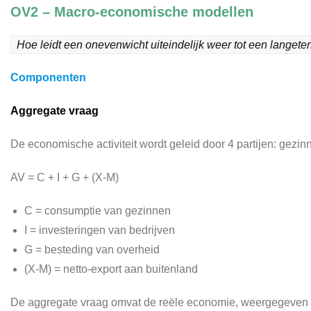
OV2 – Macro-economische modellen
Hoe leidt een onevenwicht uiteindelijk weer tot een langete
Componenten
Aggregate vraag
De economische activiteit wordt geleid door 4 partijen: gezi
AV = C + I + G + (X-M)
C = consumptie van gezinnen
I = investeringen van bedrijven
G = besteding van overheid
(X-M) = netto-export aan buitenland
De aggregate vraag omvat de reële economie, weergegeven d