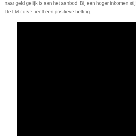
naar geld gelijk is aan het aanbod. Bij een hoger inkomen stij
De LM-curve heeft een positieve helling.