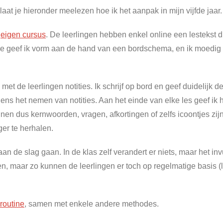
aat je hieronder meelezen hoe ik het aanpak in mijn vijfde jaar.
n
eigen cursus
. De leerlingen hebben enkel online een lestekst 
e geef ik vorm aan de hand van een bordschema, en ik moedig h
de leerlingen notities. Ik schrijf op bord en geef duidelijk de 
tijdens het nemen van notities. Aan het einde van elke les geef 
n dus kernwoorden, vragen, afkortingen of zelfs icoontjes zijn.
ger te herhalen.
n de slag gaan. In de klas zelf verandert er niets, maar het inv
maar zo kunnen de leerlingen er toch op regelmatige basis (lee
routine
, samen met enkele andere methodes.