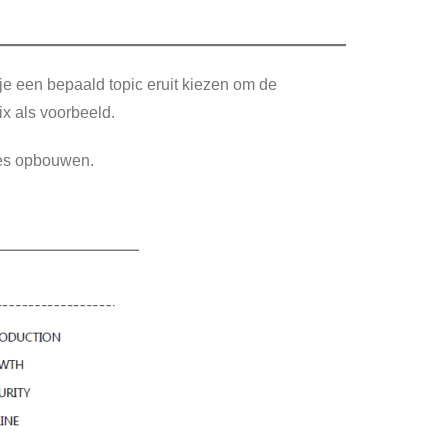
 je een bepaald topic eruit kiezen om de
ix als voorbeeld.
 les opbouwen.