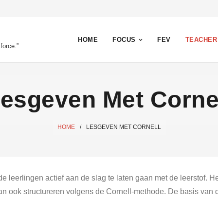
HOME
FOCUS
FEV
TEACHER
force.”
esgeven Met Corne
HOME
/
LESGEVEN MET CORNELL
e leerlingen actief aan de slag te laten gaan met de leerstof. 
n dan ook structureren volgens de Cornell-methode. De basis van