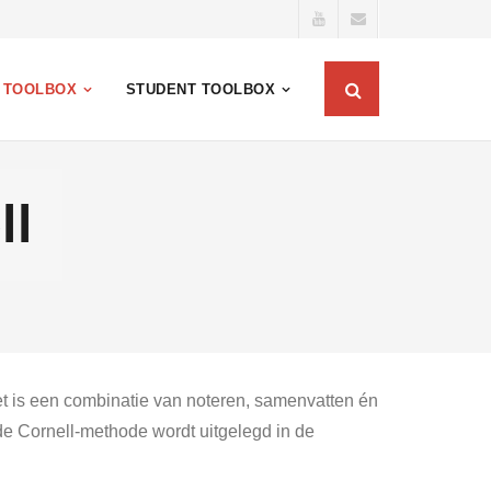
 TOOLBOX
STUDENT TOOLBOX
ll
Het is een combinatie van noteren, samenvatten én
 de Cornell-methode wordt uitgelegd in de