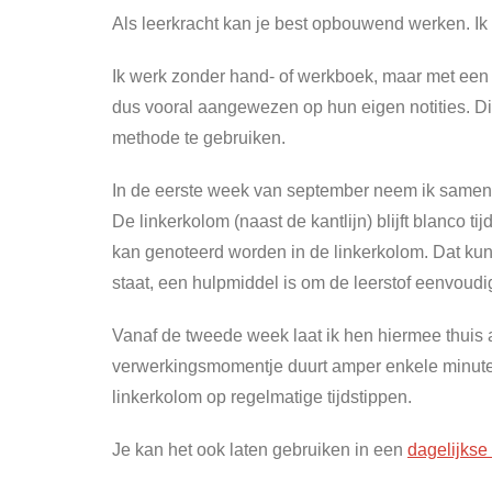
Als leerkracht kan je best opbouwend werken. Ik l
Ik werk zonder hand- of werkboek, maar met ee
dus vooral aangewezen op hun eigen notities. Di
methode te gebruiken.
In de eerste week van september neem ik samen met 
De linkerkolom (naast de kantlijn) blijft blanco 
kan genoteerd worden in de linkerkolom. Dat kunne
staat, een hulpmiddel is om de leerstof eenvoudi
Vanaf de tweede week laat ik hen hiermee thuis aa
verwerkingsmomentje duurt amper enkele minuten, 
linkerkolom op regelmatige tijdstippen.
Je kan het ook laten gebruiken in een
dagelijkse 