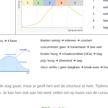
 de slag gaan, maar je geeft hen wel de structuur al mee. Tijden
n. Je kan hen ook aan het werk zetten om op basis van de cursu