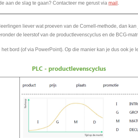
e aan de slag te gaan? Contacteer me gerust via
mail
.
de leerlingen liever wat proeven van de Cornell-methode, dan kan
ieronder de leerstof van de productlevenscyclus en de BCG-matr
p het bord (of via PowerPoint). Op die manier kan je dus ook je