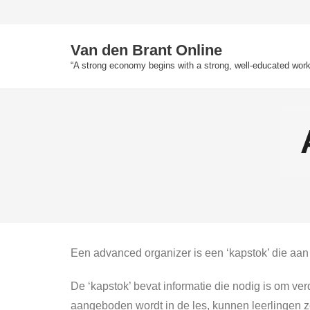
Skip
to
content
Van den Brant Online
“A strong economy begins with a strong, well-educated work
Een advanced organizer is een ‘kapstok’ die aa
De ‘kapstok’ bevat informatie die nodig is om ve
aangeboden wordt in de les, kunnen leerlingen z