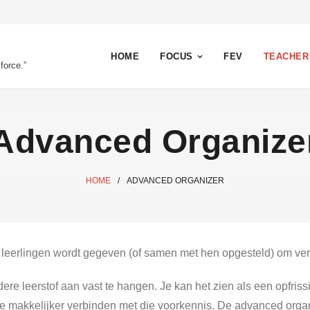
HOME
FOCUS
FEV
TEACHER
force.”
Advanced Organize
HOME
/
ADVANCED ORGANIZER
n leerlingen wordt gegeven (of samen met hen opgesteld) om ve
rdere leerstof aan vast te hangen. Je kan het zien als een opfri
e makkelijker verbinden met die voorkennis. De advanced organ