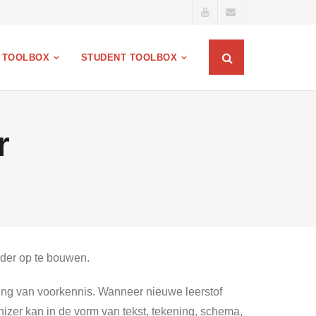
 TOOLBOX
STUDENT TOOLBOX
r
rder op te bouwen.
ssing van voorkennis. Wanneer nieuwe leerstof
izer kan in de vorm van tekst, tekening, schema,