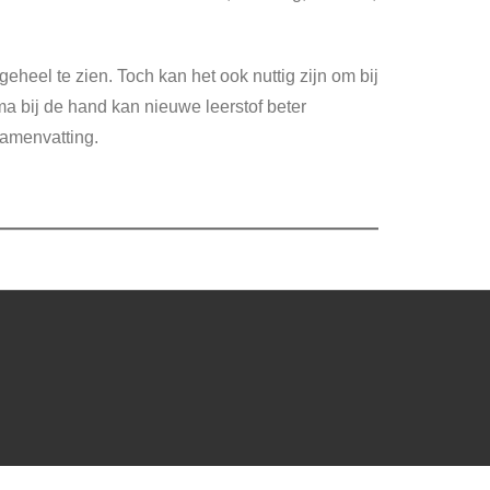
heel te zien. Toch kan het ook nuttig zijn om bij
a bij de hand kan nieuwe leerstof beter
samenvatting.