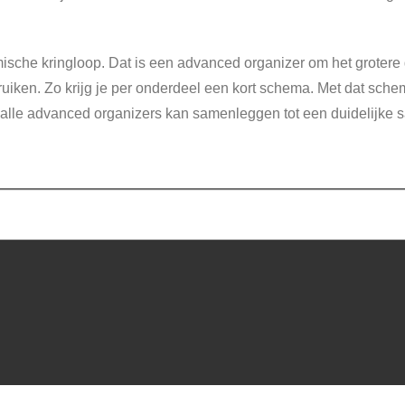
sche kringloop. Dat is een advanced organizer om het grotere ge
iken. Zo krijg je per onderdeel een kort schema. Met dat schem
 alle advanced organizers kan samenleggen tot een duidelijke 