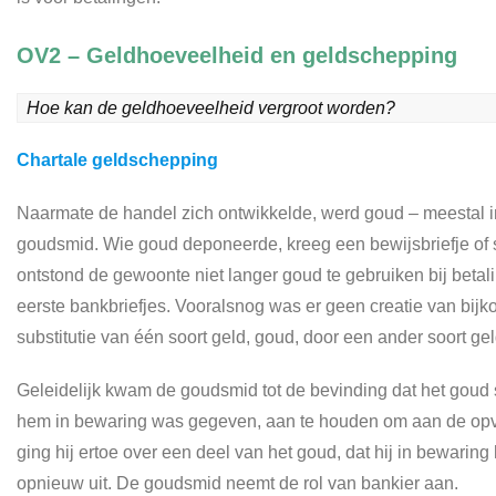
OV2 – Geldhoeveelheid en geldschepping
Hoe kan de geldhoeveelheid vergroot worden?
Chartale geldschepping
Naarmate de handel zich ontwikkelde, werd goud – meestal i
goudsmid. Wie goud deponeerde, kreeg een bewijsbriefje of 
ontstond de gewoonte niet langer goud te gebruiken bij be
eerste bankbriefjes. Vooralsnog was er geen creatie van bijk
substitutie van één soort geld, goud, door een ander soort gel
Geleidelijk kwam de goudsmid tot de bevinding dat het goud 
hem in bewaring was gegeven, aan te houden om aan de opvr
ging hij ertoe over een deel van het goud, dat hij in bewari
opnieuw uit. De goudsmid neemt de rol van bankier aan.