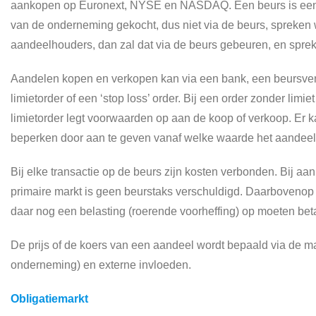
aankopen op Euronext, NYSE en NASDAQ. Een beurs is een p
van de onderneming gekocht, dus niet via de beurs, spreken
aandeelhouders, dan zal dat via de beurs gebeuren, en spre
Aandelen kopen en verkopen kan via een bank, een beursvenn
limietorder of een ‘stop loss’ order. Bij een order zonder li
limietorder legt voorwaarden op aan de koop of verkoop. Er k
beperken door aan te geven vanaf welke waarde het aandee
Bij elke transactie op de beurs zijn kosten verbonden. Bij 
primaire markt is geen beurstaks verschuldigd. Daarbovenop
daar nog een belasting (roerende voorheffing) op moeten be
De prijs of de koers van een aandeel wordt bepaald via de ma
onderneming) en externe invloeden.
Obligatiemarkt