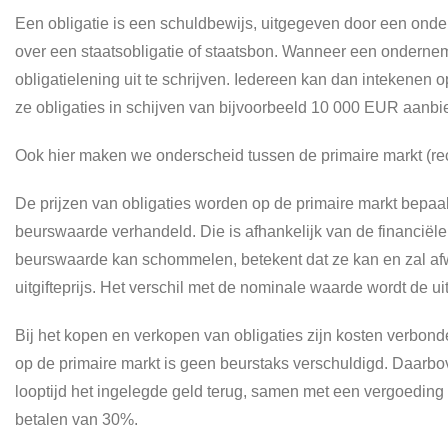
Een obligatie is een schuldbewijs, uitgegeven door een onder
over een staatsobligatie of staatsbon. Wanneer een ondernemi
obligatielening uit te schrijven. Iedereen kan dan intekene
ze obligaties in schijven van bijvoorbeeld 10 000 EUR aanb
Ook hier maken we onderscheid tussen de primaire markt (rec
De prijzen van obligaties worden op de primaire markt bepa
beurswaarde verhandeld. Die is afhankelijk van de financiële
beurswaarde kan schommelen, betekent dat ze kan en zal afw
uitgifteprijs. Het verschil met de nominale waarde wordt de u
Bij het kopen en verkopen van obligaties zijn kosten verbo
op de primaire markt is geen beurstaks verschuldigd. Daarb
looptijd het ingelegde geld terug, samen met een vergoeding 
betalen van 30%.