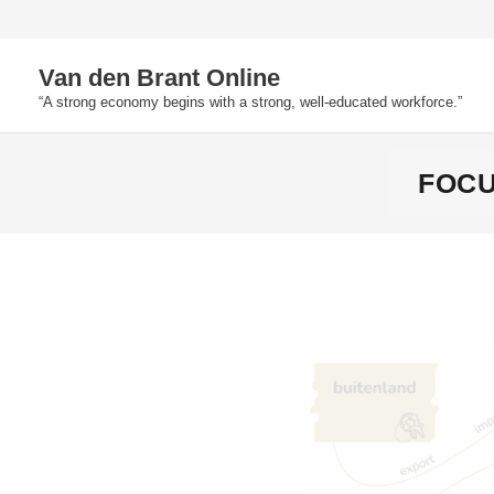
Skip
to
Van den Brant Online
content
“A strong economy begins with a strong, well-educated workforce.”
FOCU