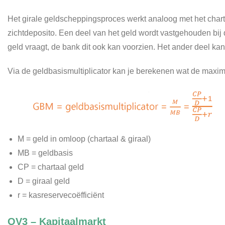
Het girale geldscheppingsproces werkt analoog met het chart
zichtdeposito. Een deel van het geld wordt vastgehouden bij d
geld vraagt, de bank dit ook kan voorzien. Het ander deel ka
Via de geldbasismultiplicator kan je berekenen wat de maxim
M = geld in omloop (chartaal & giraal)
MB = geldbasis
CP = chartaal geld
D = giraal geld
r = kasreservecoëfficiënt
OV3 – Kapitaalmarkt