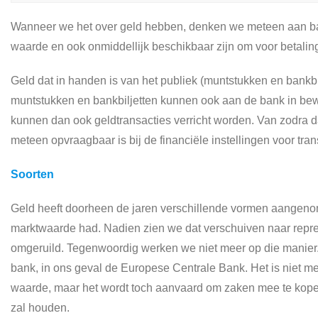
Wanneer we het over geld hebben, denken we meteen aan ban
waarde en ook onmiddellijk beschikbaar zijn om voor betalin
Geld dat in handen is van het publiek (muntstukken en bankb
muntstukken en bankbiljetten kunnen ook aan de bank in bew
kunnen dan ook geldtransacties verricht worden. Van zodra dat
meteen opvraagbaar is bij de financiële instellingen voor tra
Soorten
Geld heeft doorheen de jaren verschillende vormen aangeno
marktwaarde had. Nadien zien we dat verschuiven naar repres
omgeruild. Tegenwoordig werken we niet meer op die manier. G
bank, in ons geval de Europese Centrale Bank. Het is niet m
waarde, maar het wordt toch aanvaard om zaken mee te kopen
zal houden.