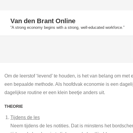
Skip
to
Van den Brant Online
content
“A strong economy begins with a strong, well-educated workforce.”
Om de leerstof ‘levend’ te houden, is het van belang om met e
een bepaalde methode. Als hoofdvak economie is een dagelijkse
dagelijkse routine er een klein beetje anders uit.
THEORIE
Tijdens de les
Neem tijdens de les notities. Dat is minstens het bordsch