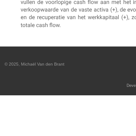
© 2025, Michaël Van den Brant
Deve