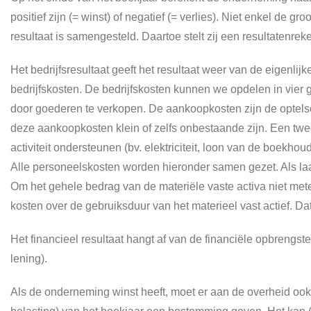
positief zijn (= winst) of negatief (= verlies). Niet enkel de 
resultaat is samengesteld. Daartoe stelt zij een resultatenreken
Het bedrijfsresultaat geeft het resultaat weer van de eigenli
bedrijfskosten. De bedrijfskosten kunnen we opdelen in vie
door goederen te verkopen. De aankoopkosten zijn de optels
deze aankoopkosten klein of zelfs onbestaande zijn. Een twee
activiteit ondersteunen (bv. elektriciteit, loon van de boekh
Alle personeelskosten worden hieronder samen gezet. Als laat
Om het gehele bedrag van de materiële vaste activa niet metee
kosten over de gebruiksduur van het materieel vast actief. Da
Het financieel resultaat hangt af van de financiële opbrengst
lening).
Als de onderneming winst heeft, moet er aan de overheid ook