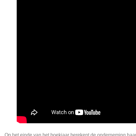
Op het einde van het boekjaar berekent de onderneming haar r