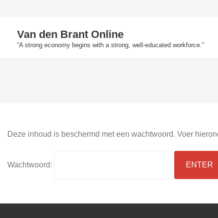
Skip
to
Van den Brant Online
content
“A strong economy begins with a strong, well-educated workforce.”
Deze inhoud is beschermd met een wachtwoord. Voer hieronde
Wachtwoord: