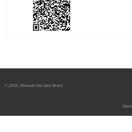
© 2025, Michaël Van den Brant
Deve