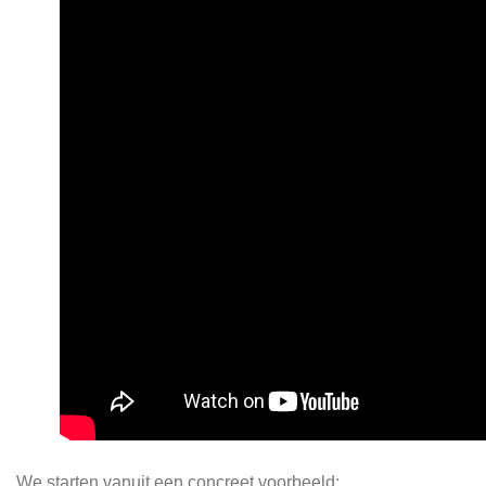
We starten vanuit een concreet voorbeeld: