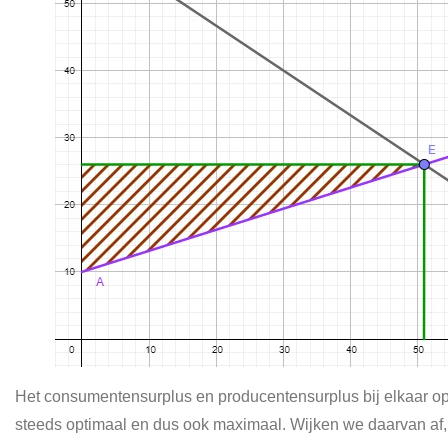
Het consumentensurplus en producentensurplus bij elkaar opge
steeds optimaal en dus ook maximaal. Wijken we daarvan af, 