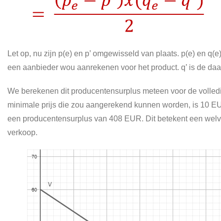
Let op, nu zijn p(e) en p’ omgewisseld van plaats. p(e) en q
een aanbieder wou aanrekenen voor het product. q’ is de daa
We berekenen dit producentensurplus meteen voor de volled
minimale prijs die zou aangerekend kunnen worden, is 10 E
een producentensurplus van 408 EUR. Dit betekent een welv
verkoop.