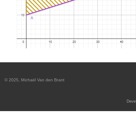
© 2025, Michaël Van den Brant
Deve